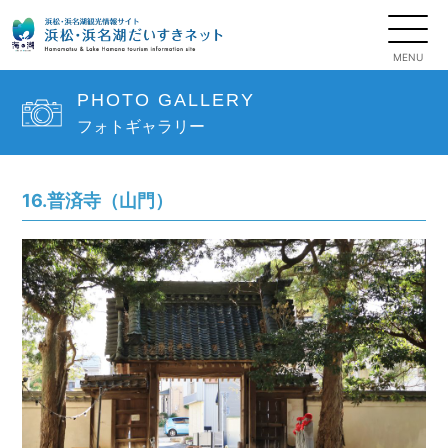
PHOTO GALLERY
フォトギャラリー
16.普済寺（山門）