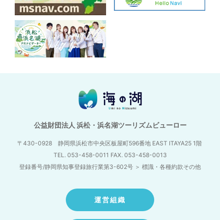
公益財団法人 浜松・浜名湖ツーリズムビューロー
〒430-0928 静岡県浜松市中央区板屋町596番地
EAST ITAYA25 1階
TEL. 053-458-0011 FAX. 053-458-0013
登録番号/静岡県知事登録旅行業第3-602号
＞
標識・各種約款その他
運営組織