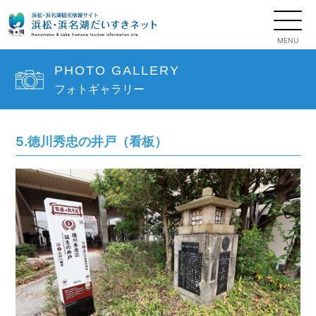
PHOTO GALLERY
フォトギャラリー
5.徳川秀忠の井戸（看板）