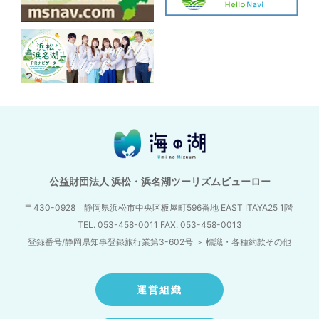
公益財団法人 浜松・浜名湖ツーリズムビューロー
〒430-0928 静岡県浜松市中央区板屋町596番地
EAST ITAYA25 1階
TEL. 053-458-0011 FAX. 053-458-0013
登録番号/静岡県知事登録旅行業第3-602号
＞
標識・各種約款その他
運営組織