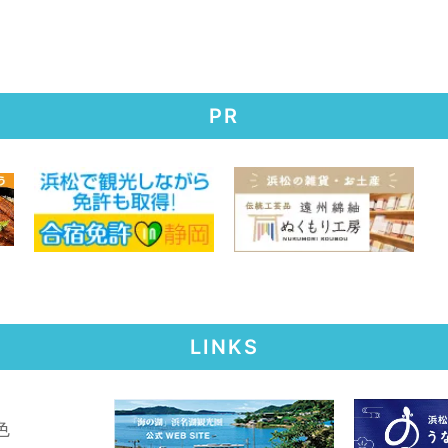
PR
LINKS