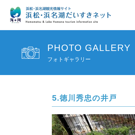
PHOTO GALLERY
フォトギャラリー
5.徳川秀忠の井戸