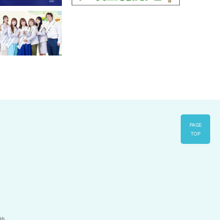
PAGE
TOP