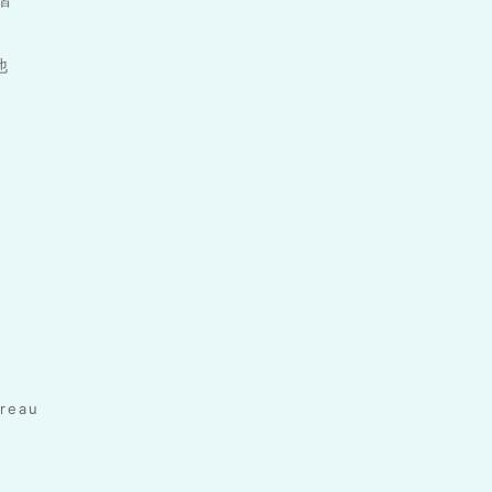
他
reau