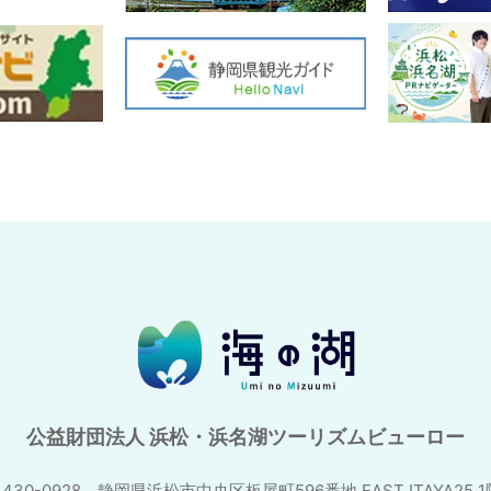
公益財団法人 浜松・浜名湖ツーリズムビューロー
430-0928 静岡県浜松市中央区板屋町596番地
EAST ITAYA25 