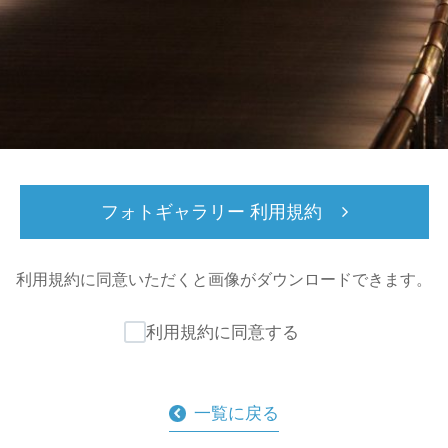
フォトギャラリー 利用規約
利用規約に同意いただくと
画像がダウンロードできます。
利用規約に同意する
一覧に戻る