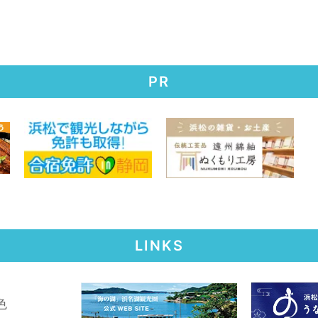
PR
LINKS