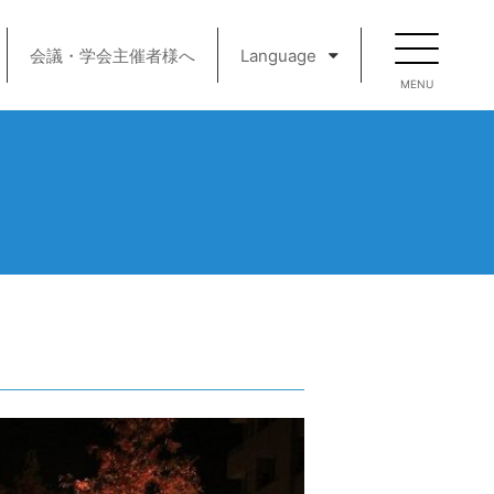
会議・学会主催者様へ
Language