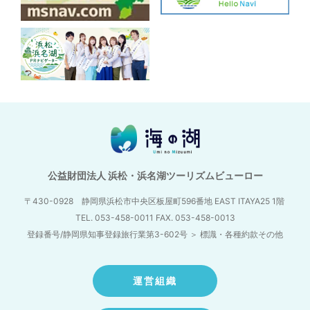
公益財団法人 浜松・浜名湖ツーリズムビューロー
〒430-0928 静岡県浜松市中央区板屋町596番地
EAST ITAYA25 1階
TEL. 053-458-0011 FAX. 053-458-0013
登録番号/静岡県知事登録旅行業第3-602号
＞
標識・各種約款その他
運営組織