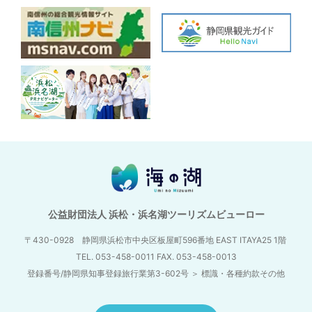
公益財団法人 浜松・浜名湖ツーリズムビューロー
〒430-0928 静岡県浜松市中央区板屋町596番地
EAST ITAYA25 1階
TEL. 053-458-0011 FAX. 053-458-0013
登録番号/静岡県知事登録旅行業第3-602号
＞
標識・各種約款その他