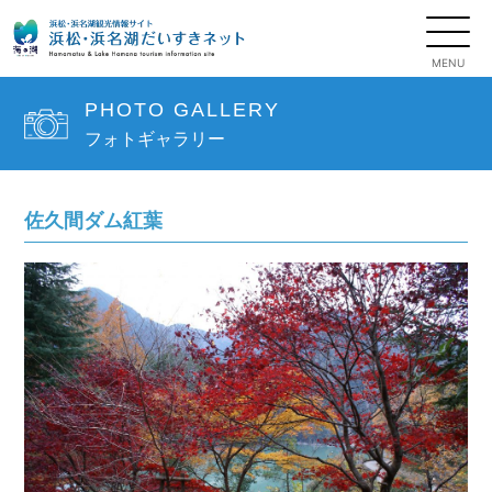
PHOTO GALLERY
フォトギャラリー
佐久間ダム紅葉