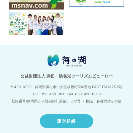
公益財団法人 浜松・浜名湖ツーリズムビューロー
〒430-0928 静岡県浜松市中央区板屋町596番地
EAST ITAYA25 1階
TEL. 053-458-0011 FAX. 053-458-0013
登録番号/静岡県知事登録旅行業第3-602号
＞
標識・各種約款その他
運営組織