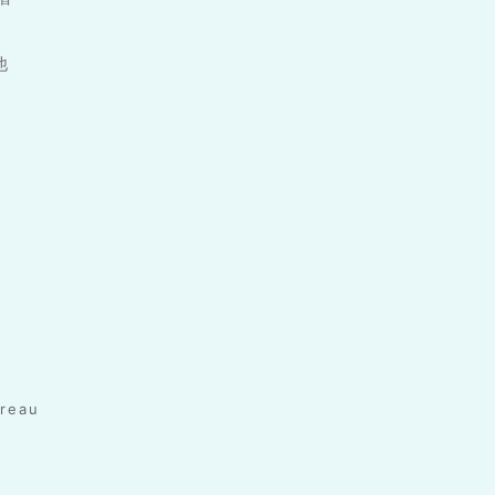
他
reau