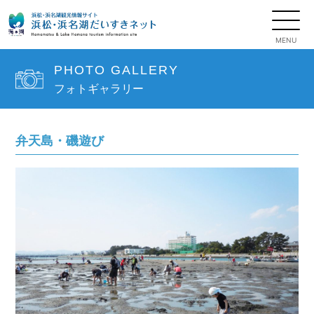
PHOTO GALLERY
フォトギャラリー
弁天島・磯遊び