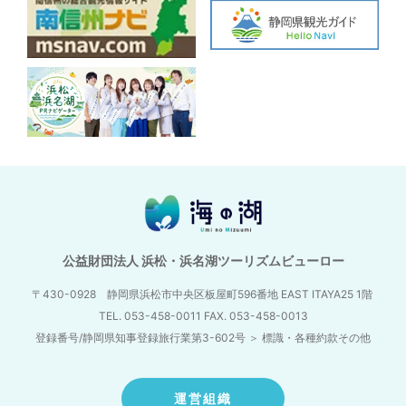
公益財団法人 浜松・浜名湖ツーリズムビューロー
〒430-0928 静岡県浜松市中央区板屋町596番地
EAST ITAYA25 1階
TEL. 053-458-0011 FAX. 053-458-0013
登録番号/静岡県知事登録旅行業第3-602号
＞
標識・各種約款その他
運営組織