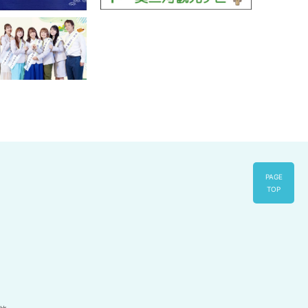
PAGE
TOP