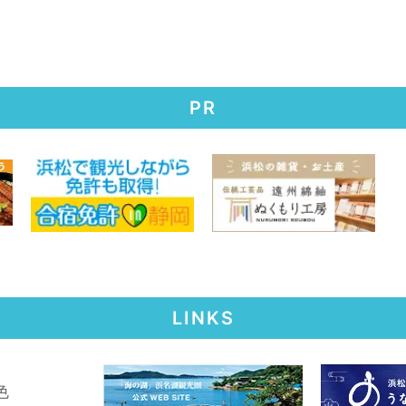
PR
LINKS