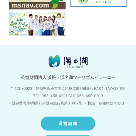
公益財団法人 浜松・浜名湖ツーリズムビューロー
〒430-0928 静岡県浜松市中央区板屋町596番地
EAST ITAYA25 1階
TEL. 053-458-0011 FAX. 053-458-0013
登録番号/静岡県知事登録旅行業第3-602号
＞
標識・各種約款その他
運営組織