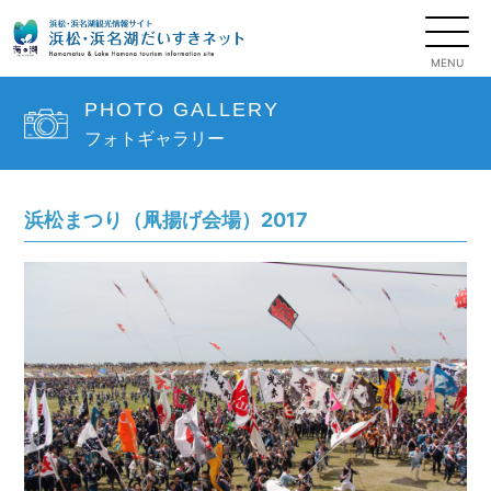
PHOTO GALLERY
フォトギャラリー
浜松まつり（凧揚げ会場）2017