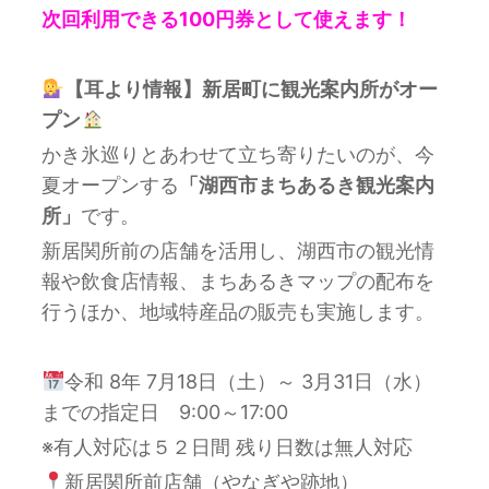
次回利用できる100円券として使えます！
【耳より情報】新居町に観光案内所がオー
プン
かき氷巡りとあわせて立ち寄りたいのが、今
夏オープンする
「湖西市まちあるき観光案内
所」
です。
新居関所前の店舗を活用し、湖西市の観光情
報や飲食店情報、まちあるきマップの配布を
行うほか、地域特産品の販売も実施します。
令和 8年 7月18日（土）～ 3月31日（水）
までの指定日 9:00～17:00
※有人対応は５２日間 残り日数は無人対応
新居関所前店舗（やなぎや跡地）