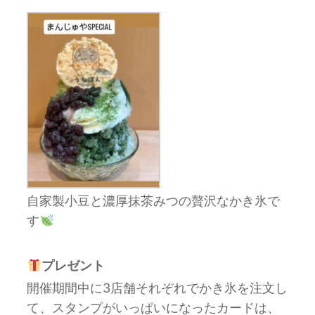
自家製小豆と濃厚抹茶みつの贅沢なかき氷で
す
プレゼント
開催期間中に3店舗それぞれでかき氷を注文し
て、スタンプがいっぱいになったカードは、