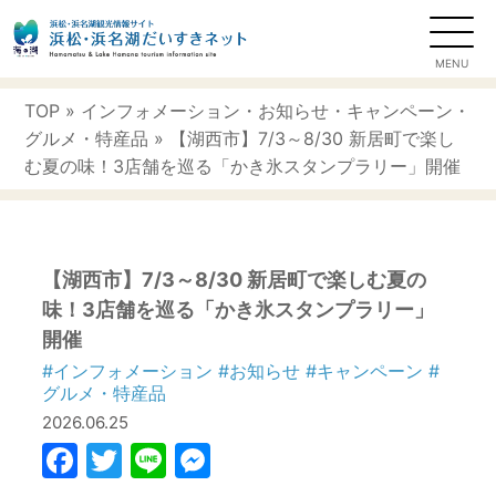
TOP
»
インフォメーション
・
お知らせ
・
キャンペーン
・
グルメ・特産品
» 【湖西市】7/3～8/30 新居町で楽し
む夏の味！3店舗を巡る「かき氷スタンプラリー」開催
【湖西市】7/3～8/30 新居町で楽しむ夏の
味！3店舗を巡る「かき氷スタンプラリー」
開催
#インフォメーション
#お知らせ
#キャンペーン
#
グルメ・特産品
2026.06.25
Facebook
Twitter
Line
Messenger