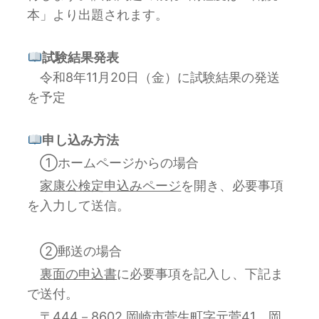
本」より出題されます。
試験結果発表
令和8年11月20日（金）に試験結果の発送
を予定
申し込み方法
①ホームページからの場合
家康公検定申込みページ
を開き、
必要事項
を入力して送信。
②郵送の場合
裏面の申込書
に必要事項を記入し、下記ま
で送付。
〒444－8602 岡崎市菅生町字元菅41 岡