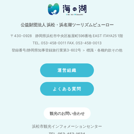
公益財団法人 浜松・浜名湖ツーリズムビューロー
〒430-0928 静岡県浜松市中央区板屋町596番地
EAST ITAYA25 1階
TEL. 053-458-0011 FAX. 053-458-0013
登録番号/静岡県知事登録旅行業第3-602号
＞
標識・各種約款その他
運営組織
よくある質問
観光のお問い合わせ
浜松市観光インフォメーションセンター
TEL. 053-452-1634