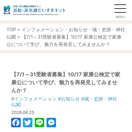
TOP
»
インフォメーション
・
お知らせ
・
城・史跡・神社
仏閣
» 【7/1～31受験者募集】10/17 家康公検定で家康
公について学び、魅力を再発見してみませんか？
【7/1～31受験者募集】10/17 家康公検定で家
康公について学び、魅力を再発見してみませ
んか？
#インフォメーション
#お知らせ
#城・史跡・神社
仏閣
2026.06.25
Facebook
Twitter
Line
Messenger