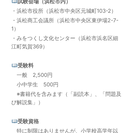
試験会場（浜松市内）
・浜松市役所（浜松市中央区元城町103-2）
・浜松商工会議所（浜松市中央区東伊場2-7-
1）
・みをつくし文化センター（浜松市浜名区細
江町気賀369）
受験料
一般 2,500円
小中学生 500円
※書籍代を含みます（「副読本」、「問題及
び解説集」）
受験資格
特に制限はありませんが、小学校高学年以