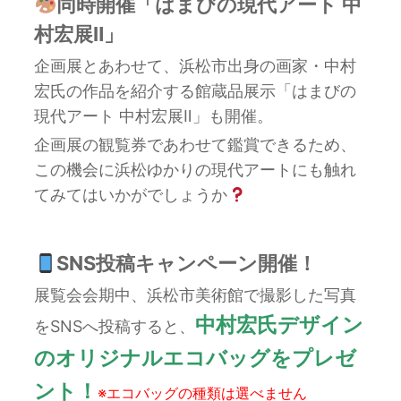
同時開催「はまびの現代アート 中
村宏展Ⅱ」
企画展とあわせて、浜松市出身の画家・中村
宏氏の作品を紹介する館蔵品展示「はまびの
現代アート 中村宏展Ⅱ」も開催。
企画展の観覧券であわせて鑑賞できるため、
この機会に浜松ゆかりの現代アートにも触れ
てみてはいかがでしょうか
SNS投稿キャンペーン開催！
展覧会会期中、浜松市美術館で撮影した写真
中村宏氏デザイン
をSNSへ投稿すると、
のオリジナルエコバッグをプレゼ
ント！
※エコバッグの種類は選べません