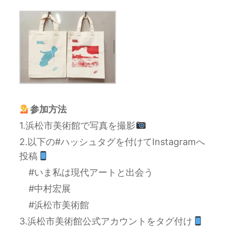
参加方法
1.浜松市美術館で写真を撮影
2.以下の#ハッシュタグを付けてInstagramへ
投稿
#いま私は現代アートと出会う
#中村宏展
#浜松市美術館
3.浜松市美術館公式アカウントをタグ付け