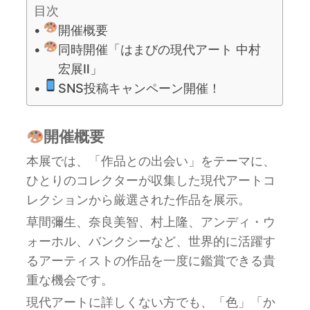
目次
開催概要
同時開催「はまびの現代アート 中村
宏展Ⅱ」
SNS投稿キャンペーン開催！
開催概要
本展では、「作品との出会い」をテーマに、
ひとりのコレクターが収集した現代アートコ
レクションから厳選された作品を展示。
草間彌生、奈良美智、村上隆、アンディ・ウ
ォーホル、バンクシーなど、世界的に活躍す
るアーティストの作品を一度に鑑賞できる貴
重な機会です。
現代アートに詳しくない方でも、「色」「か