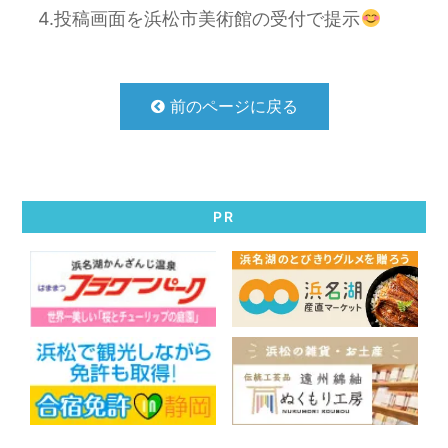
4.投稿画面を浜松市美術館の受付で提示
前のページに戻る
PR