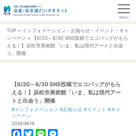
TOP
»
インフォメーション
・
お知らせ
・
イベント
・
キャ
ンペーン
» 【6/20～8/30 SNS投稿でエコバッグがもら
える！】浜松市美術館「いま、私は現代アートと出会
う」開催
【6/20～8/30 SNS投稿でエコバッグがもら
える！】浜松市美術館「いま、私は現代アー
トと出会う」開催
#インフォメーション
#お知らせ
#イベント
#キャ
ンペーン
2026.06.19
Facebook
Twitter
Line
Messenger