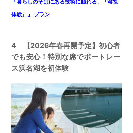
「暮らしのそばにある技術に触れる、『溶接
体験』
」
プラン
4 【2026年春再開予定】初心者
でも安心！特別な席でボートレー
ス浜名湖を初体験