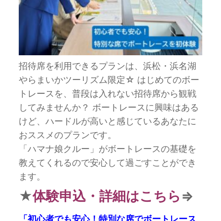
招待席を利用できるプランは、浜松・浜名湖
やらまいかツーリズム限定☆ はじめてのボー
トレースを、普段は入れない招待席から観戦
してみませんか？ ボートレースに興味はある
けど、ハードルが高いと感じているあなたに
おススメのプランです。
「ハマナ娘クルー」がボートレースの基礎を
教えてくれるので安心して過ごすことができ
ます。
★
体験申込・詳細はこちら
⇒
「初心者でも安心！特別な席でボートレース