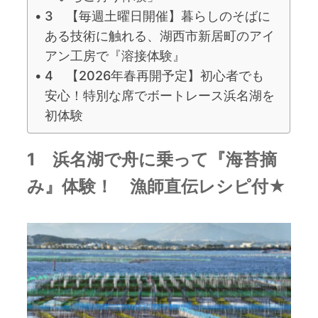
3 【毎週土曜日開催】暮らしのそばに
ある技術に触れる、湖西市新居町のアイ
アン工房で『溶接体験』
4 【2026年春再開予定】初心者でも
安心！特別な席でボートレース浜名湖を
初体験
1 浜名湖で舟に乗って『海苔摘
み』体験！ 漁師直伝レシピ付★