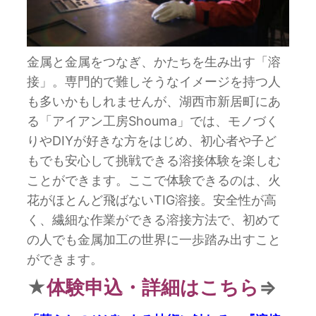
金属と金属をつなぎ、かたちを生み出す「溶
接」。専門的で難しそうなイメージを持つ人
も多いかもしれませんが、湖西市新居町にあ
る「アイアン工房Shouma」では、モノづく
りやDIYが好きな方をはじめ、初心者や子ど
もでも安心して挑戦できる溶接体験を楽しむ
ことができます。ここで体験できるのは、火
花がほとんど飛ばないTIG溶接。安全性が高
く、繊細な作業ができる溶接方法で、初めて
の人でも金属加工の世界に一歩踏み出すこと
ができます。
★
体験申込・詳細はこちら
⇒