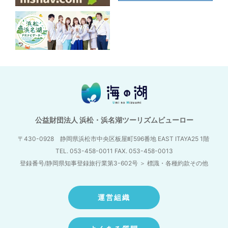
公益財団法人 浜松・浜名湖ツーリズムビューロー
〒430-0928 静岡県浜松市中央区板屋町596番地
EAST ITAYA25 1階
TEL. 053-458-0011 FAX. 053-458-0013
登録番号/静岡県知事登録旅行業第3-602号
＞
標識・各種約款その他
運営組織