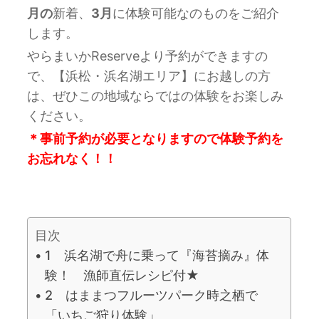
月の
新着、
3月
に体験可能なのものをご紹介
します。
やらまいかReserveより予約ができますの
で、【浜松・浜名湖エリア】にお越しの方
は、ぜひこの地域ならではの体験をお楽しみ
ください。
＊事前予約が必要となりますので体験予約を
お忘れなく！！
目次
1 浜名湖で舟に乗って『海苔摘み』体
験！ 漁師直伝レシピ付★
2 はままつフルーツパーク時之栖で
「いちご狩り体験」