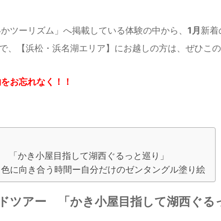
いかツーリズム」へ掲載している体験の中から、
1月
新着
ますので、【浜松・浜名湖エリア】にお越しの方は、ぜひこ
約をお忘れなく！！
ー 「かき小屋目指して湖西ぐるっと巡り」
と色に向き合う時間ー自分だけのゼンタングル塗り絵
イドツアー 「かき小屋目指して湖西ぐる