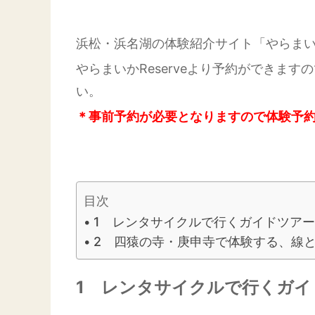
浜松・浜名湖の体験紹介サイト「やらま
やらまいかReserveより予約ができ
い。
＊事前予約が必要となりますので体験予
目次
1 レンタサイクルで行くガイドツア
2 四猿の寺・庚申寺で体験する、線
1 レンタサイクルで行くガ