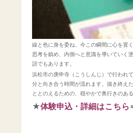
線と色に身を委ね、今この瞬間に心を置
思考を鎮め、内側へと意識を導いていく塗り
語でもあります。
浜松市の庚申寺（こうしんじ）で行われ
分と向き合う時間が流れます。描き終え
ととのえるための、穏やかで奥行きのあ
★
体験申込・詳細はこちら