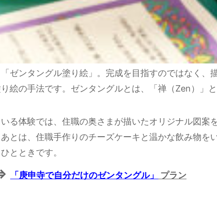
く「ゼンタングル塗り絵」。完成を目指すのではなく、
絵の手法です。ゼンタングルとは、「禅（Zen）」と「
ている体験では、住職の奥さまが描いたオリジナル図案
たあとは、住職手作りのチーズケーキと温かな飲み物を
るひとときです。
⇒
「庚申寺で自分だけのゼンタングル」
プラン