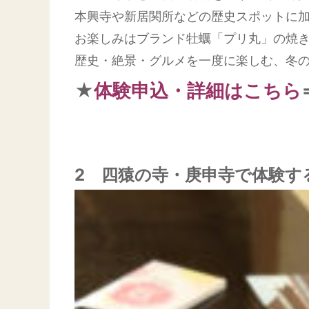
本興寺や新居関所などの歴史スポットに
お楽しみはブランド牡蠣「プリ丸」の焼
歴史・絶景・グルメを一度に楽しむ、冬
★
体験申込・詳細はこちら
2 四猿の寺・庚申寺で体験す