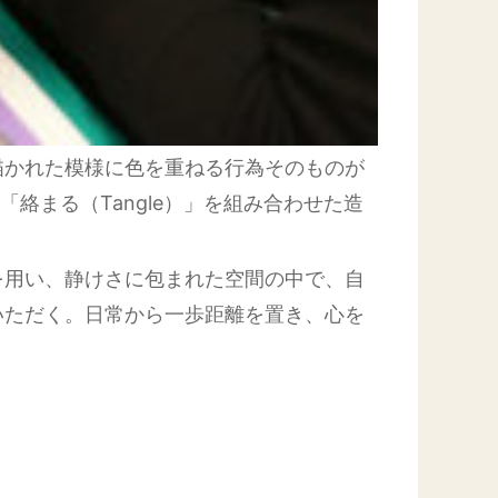
描かれた模様に色を重ねる行為そのものが
絡まる（Tangle）」を組み合わせた造
を用い、静けさに包まれた空間の中で、自
いただく。日常から一歩距離を置き、心を