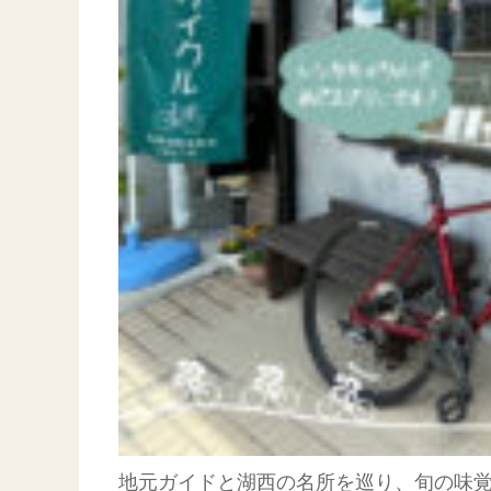
地元ガイドと湖西の名所を巡り、旬の味