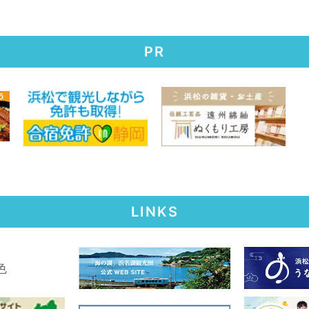
PR
LINKS