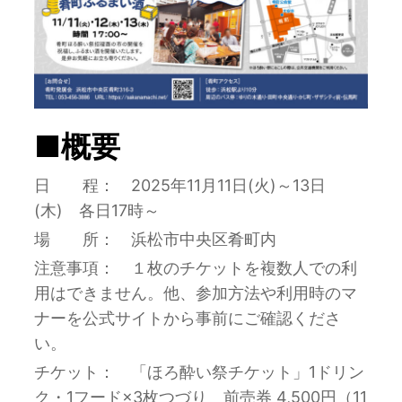
■概要
日 程： 2025年11月11日(火)～13日
(木) 各日17時～
場 所： 浜松市中央区肴町内
注意事項： １枚のチケットを複数人での利
用はできません。他、参加方法や利用時のマ
ナーを公式サイトから事前にご確認くださ
い。
チケット： 「ほろ酔い祭チケット」1ドリン
ク・1フード×3枚つづり 前売券 4,500円（11