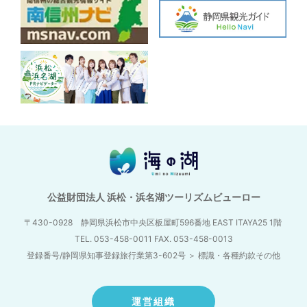
公益財団法人 浜松・浜名湖ツーリズムビューロー
〒430-0928 静岡県浜松市中央区板屋町596番地
EAST ITAYA25 1階
TEL. 053-458-0011 FAX. 053-458-0013
登録番号/静岡県知事登録旅行業第3-602号
＞
標識・各種約款その他
運営組織