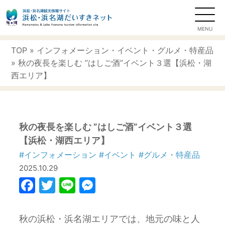
TOP
»
インフォメーション
・
イベント
・
グルメ・特産品
» 秋の夜長を楽しむ ”はしご酒”イベント３選【浜松・湖
西エリア】
秋の夜長を楽しむ ”はしご酒”イベント３選
【浜松・湖西エリア】
#インフォメーション
#イベント
#グルメ・特産品
2025.10.29
Facebook
Twitter
Line
Messenger
秋の浜松・浜名湖エリアでは、地元の味と人