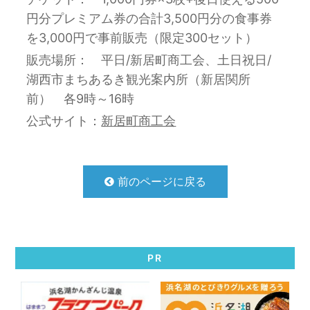
円分プレミアム券の合計3,500円分の食事券
を3,000円で事前販売（限定300セット）
販売場所： 平日/新居町商工会、土日祝日/
湖西市まちあるき観光案内所（新居関所
前） 各9時～16時
公式サイト：
新居町商工会
前のページに戻る
PR