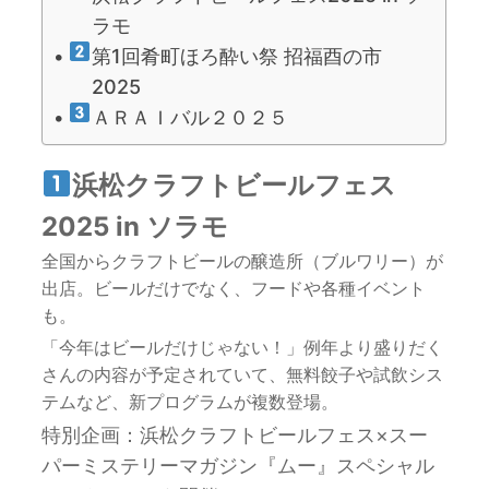
ラモ
第1回肴町ほろ酔い祭 招福酉の市
2025
ＡＲＡＩバル２０２５
浜松クラフトビールフェス
2025 in ソラモ
全国からクラフトビールの醸造所（ブルワリー）が
出店。ビールだけでなく、フードや各種イベント
も。
「今年はビールだけじゃない！」例年より盛りだく
さんの内容が予定されていて、無料餃子や試飲シス
テムなど、新プログラムが複数登場。
特別企画：浜松クラフトビールフェス×スー
パーミステリーマガジン『ムー』スペシャル