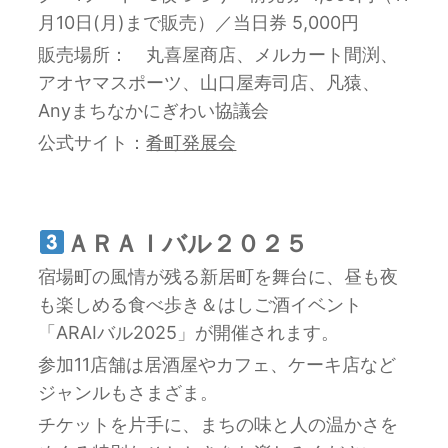
月10日(月)まで販売）／当日券 5,000円
販売場所： 丸喜屋商店、メルカート間渕、
アオヤマスポーツ、山口屋寿司店、凡猿、
Anyまちなかにぎわい協議会
公式サイト：
肴町発展会
ＡＲＡＩバル２０２５
宿場町の風情が残る新居町を舞台に、昼も夜
も楽しめる食べ歩き＆はしご酒イベント
「ARAIバル2025」が開催されます。
参加11店舗は居酒屋やカフェ、ケーキ店など
ジャンルもさまざま。
チケットを片手に、まちの味と人の温かさを