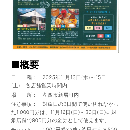
■概要
日 程： 2025年11月13日(木)～15日
(土) 各店舗営業時間内
場 所： 湖西市新居町内
注意事項： 対象日の3日間で使い切れなかっ
た1,000円券は、11月16日(日)～30日(日)に対
象店舗で900円分の金券として使えます。
チケット： 1,000円券×3枚+後日使える500