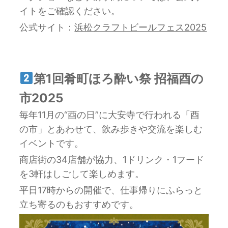
イトをご確認ください。
公式サイト：
浜松クラフトビールフェス2025
第1回肴町ほろ酔い祭 招福酉の
市2025
毎年11月の“酉の日”に大安寺で行われる「酉
の市」とあわせて、飲み歩きや交流を楽しむ
イベントです。
商店街の34店舗が協力、1ドリンク・1フード
を3軒はしごして楽しめます。
平日17時からの開催で、仕事帰りにふらっと
立ち寄るのもおすすめです。