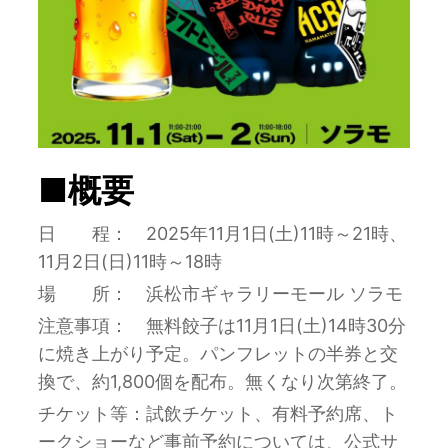
■概要
日 程： 2025年11月1日(土)11時～21時、
11月2日(日)11時～18時
場 所： 浜松市ギャラリーモール ソラモ
注意事項： 無料餃子は11月1日(土)14時30分
に焼き上がり予定。パンフレットの半券と交
換で、約1,800個を配布。無くなり次第終了。
チケット等：試飲チケット、有料予約席、ト
ークショーなど事前予約については、公式サ