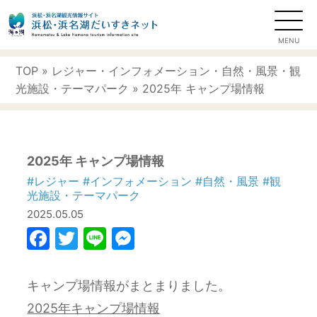
TOP
»
レジャー
・
インフォメーション
・
自然・風景
・
観
光施設・テーマパーク
» 2025年 キャンプ場情報
2025年 キャンプ場情報
#レジャー
#インフォメーション
#自然・風景
#観
光施設・テーマパーク
2025.05.05
Facebook
Twitter
Line
Messenger
キャンプ場情報がまとまりました。
2025年キャンプ場情報