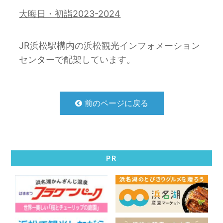
大晦日・初詣2023-2024
JR浜松駅構内の浜松観光インフォメーション
センターで配架しています。
前のページに戻る
PR