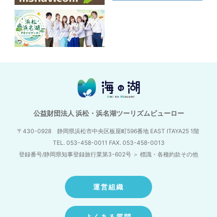
公益財団法人 浜松・浜名湖ツーリズムビューロー
〒430-0928 静岡県浜松市中央区板屋町596番地
EAST ITAYA25 1階
TEL. 053-458-0011 FAX. 053-458-0013
登録番号/静岡県知事登録旅行業第3-602号
＞
標識・各種約款その他
運営組織
よくある質問