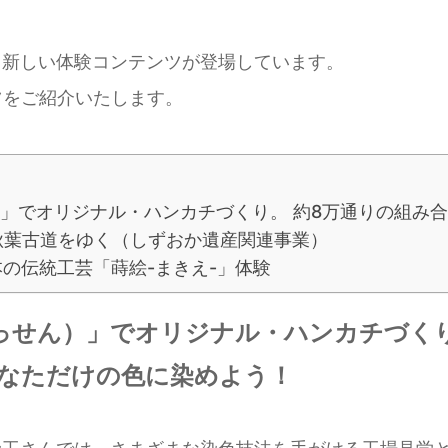
と新しい体験コンテンツが登場しています。
ツをご紹介いたします。
）」でオリジナル・ハンカチづくり。 約8万通りの組み
ら秋葉古道をゆく（しずおか遺産関連事業）
の伝統工芸「蒔絵-まきえ-」体験
っせん）」でオリジナル・ハンカチづく
あなただけの色に染めよう！