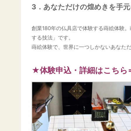
3．あなただけの煌めきを手元
創業180年の仏具店で体験する蒔絵体験
する技法」です。
蒔絵体験で、世界に一つしかないあなた
★体験申込・詳細はこちら