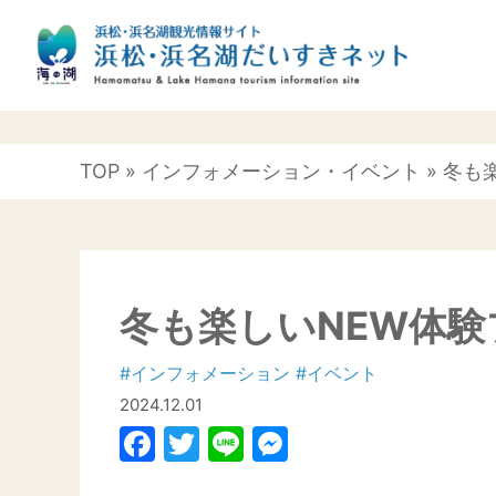
TOP
»
インフォメーション
・
イベント
» 冬も
冬も楽しいNEW体験
#インフォメーション
#イベント
2024.12.01
Facebook
Twitter
Line
Messenger