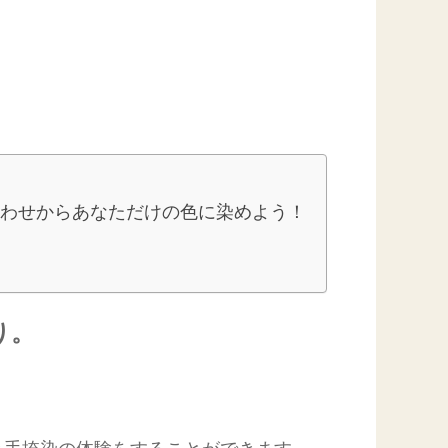
合わせからあなただけの色に染めよう！
り。