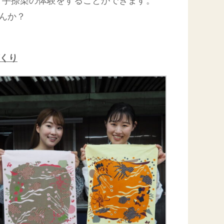
と手捺染の体験をすることができます。
んか？
くり