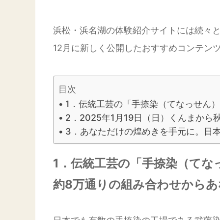
浜松・浜名湖の体験紹介サイトには続々
12月に新しく公開したおすすめコンテン
目次
1．伝統工芸の「手捺染（てなっせん
2．2025年1月19日（日）くんまか
3．あなただけの煌めきを手元に。日本
1．伝統工芸の「手捺染（てな
約8万通りの組み合わせから