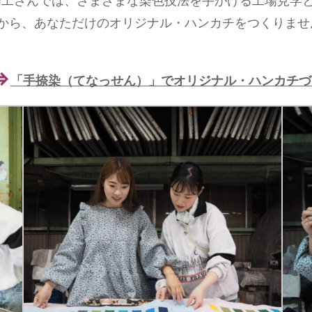
染工さんでは、さまざまな染色技法を手がける工場見学
から、あなただけのオリジナル・ハンカチをつくりませ
⇒
「手捺染（てなっせん）」でオリジナル・ハンカチづ