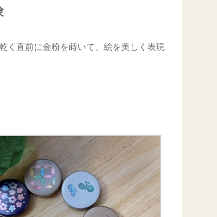
験
が乾く直前に金粉を蒔いて、絵を美しく表現