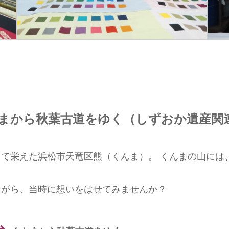
くんまから秋葉古道をゆく
（しずおか遺産関
て栄えた浜松市天竜区熊（くんま）。 くんまの山には
ながら、当時に想いをはせてみませんか？