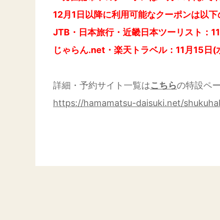
12月1日以降に利用可能なクーポンは以
JTB・日本旅行・近畿日本ツーリスト：11月
じゃらん.net・楽天トラベル：11月15日(
詳細・予約サイト一覧は
こちら
の特設ペ
https://hamamatsu-daisuki.net/shukuh