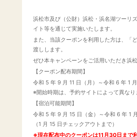
浜松市及び（公財）浜松・浜名湖ツーリズ
イト等を通じて実施いたします。
また、当該クーポンを利用した方は、「ど
渡しします。
ぜひ本キャンペーンをご活用いただき浜
【クーポン配布期間】
令和 5 年 9 月 11 日（月）～令和 6 年 1 
※開始時期は、予約サイトによって異なり
【宿泊可能期間】
令和 5 年 9 月 15 日（金）～令和 6 年 1 
（1 月 15 日チェックアウトまで）
※現在配布中のクーポンは11月30日まで