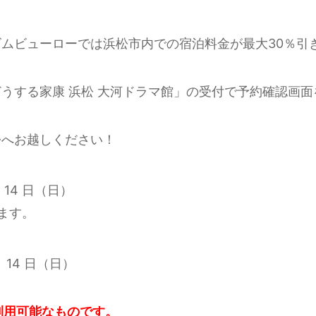
ムビューローでは浜松市内での宿泊料金が最大30％引
うする家康 浜松 大河ドラマ館」の受付で予約確認画
松へお越しください！
月 14 日（日）
ます。
月 14 日（日）
利用可能なものです。