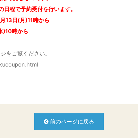
下の日程で予約受付を行います。
13日(月)11時から
水)10時から
ージをご覧ください。
akucoupon.html
前のページに戻る