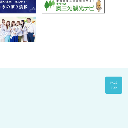
PAGE
TOP