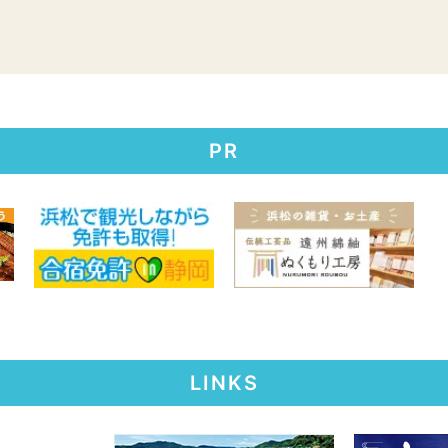
PR
LINKS