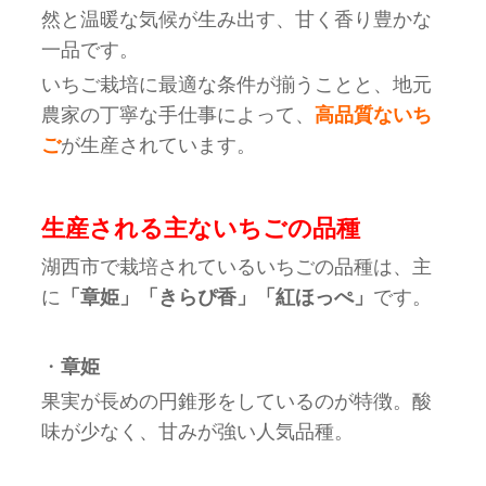
然と温暖な気候が生み出す、甘く香り豊かな
一品です。
いちご栽培に最適な条件が揃うことと、地元
農家の丁寧な手仕事によって、
高品質ないち
ご
が生産されています。
生産される主ないちごの品種
湖西市で栽培されているいちごの品種は、主
に
「章姫」「きらぴ香」「紅ほっぺ」
です。
・
章姫
果実が長めの円錐形をしているのが特徴。酸
味が少なく、甘みが強い人気品種。