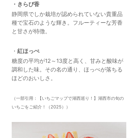
・きらぴ香
静岡県でしか栽培が認められていない貴重品
種で宝石のような輝き。フルーティーな芳香
と甘さが特徴。
・
紅ほっぺ
糖度の平均が12～13度と高く、甘みと酸味が
調和した味。その名の通り、ほっぺが落ちる
ほどのおいしさ。
（一部引用：【いちごマップで湖西巡り！】湖西市の旬の
いちごをご紹介！（2025））