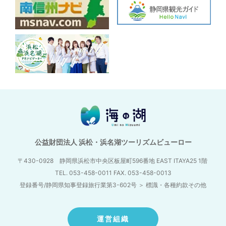
公益財団法人 浜松・浜名湖ツーリズムビューロー
〒430-0928 静岡県浜松市中央区板屋町596番地
EAST ITAYA25 1階
TEL. 053-458-0011 FAX. 053-458-0013
登録番号/静岡県知事登録旅行業第3-602号
＞
標識・各種約款その他
運営組織