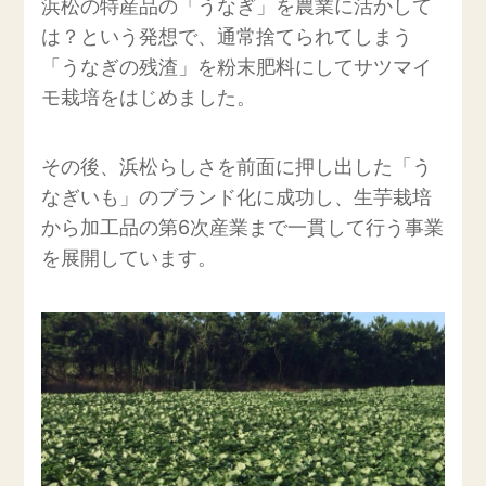
浜松の特産品の「うなぎ」を農業に活かして
は？という発想で、通常捨てられてしまう
「うなぎの残渣」を粉末肥料にしてサツマイ
モ栽培をはじめました。
その後、浜松らしさを前面に押し出した「う
なぎいも」のブランド化に成功し、生芋栽培
から加工品の第6次産業まで一貫して行う事業
を展開しています。