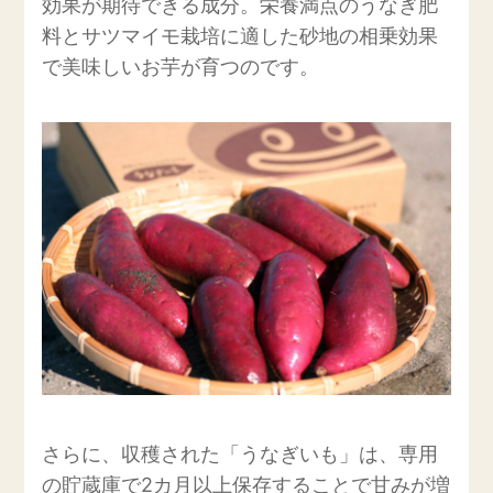
効果が期待できる成分。栄養満点のうなぎ肥
料とサツマイモ栽培に適した砂地の相乗効果
で美味しいお芋が育つのです。
さらに、収穫された「うなぎいも」は、専用
の貯蔵庫で2カ月以上保存することで甘みが増