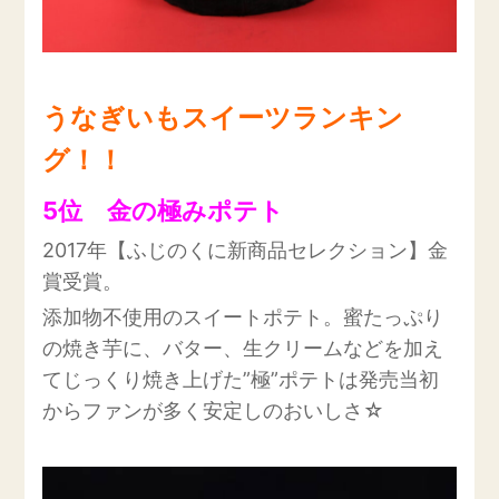
うなぎいもスイーツランキン
グ！！
5位 金の極みポテト
2017年【ふじのくに新商品セレクション】金
賞受賞。
添加物不使用のスイートポテト。蜜たっぷり
の焼き芋に、バター、生クリームなどを加え
てじっくり焼き上げた”極”ポテトは発売当初
からファンが多く安定しのおいしさ☆