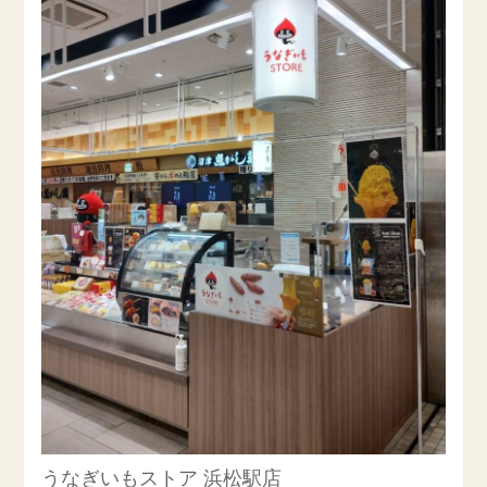
うなぎいもストア 浜松駅店