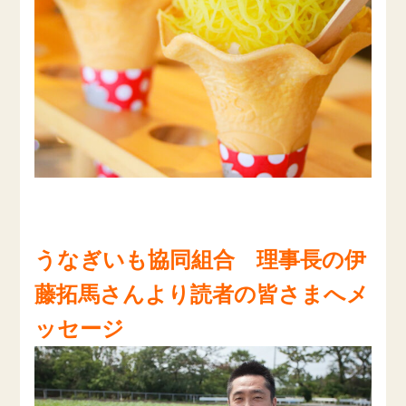
うなぎいも協同組合 理事長の伊
藤拓馬さんより読者の皆さまへメ
ッセージ