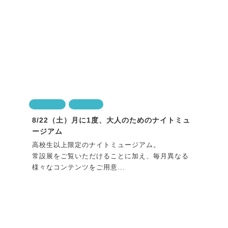
Culture
Nature
8/22（土）月に1度、大人のためのナイトミュ
ージアム
高校生以上限定のナイトミュージアム。
常設展をご覧いただけることに加え、毎月異なる
様々なコンテンツをご用意...