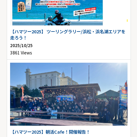
【ハマツー2025】 ツーリングラリー/浜松・浜名湖エリアを
走ろう！
2025/10/25
3861 Views
【ハマツー2025】朝活Cafe！開催報告！