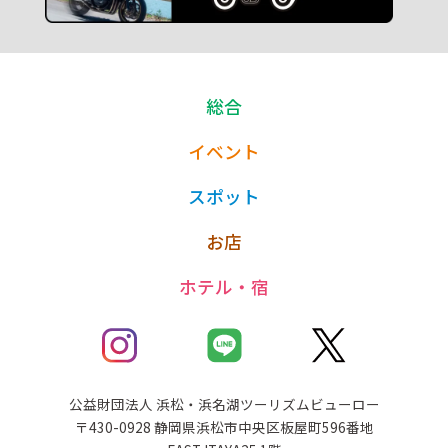
総合
イベント
スポット
お店
ホテル・宿
公益財団法人 浜松・浜名湖ツーリズムビューロー
〒430-0928 静岡県浜松市中央区板屋町596番地