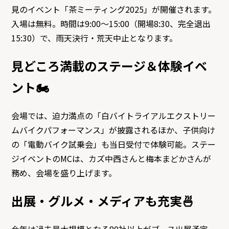
見のイベント「茶ミーティング2025」が開催されます。
入場は無料。時間は9:00～15:00（開場8:30、完全退出
15:30）で、雨天決行・荒天中止となります。
見どころ満載のステージ＆体験イベ
ント🏍
会場では、迫力満点の「白バイトライアルエクストリー
ムバイクパフォーマンス」が披露されるほか、子供向け
の「電動バイク試乗会」も当日受付で体験可能。ステー
ジイベントのMCは、カズ中西さんと梅本まどかさんが
務め、会場を盛り上げます。
出展・グルメ・メディアも充実🍜
今年は過去最大規模となる80社以上がブース出展予定。